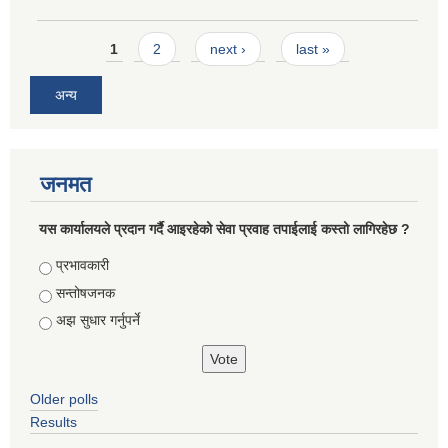
Pages
1
2
next ›
last »
अन्य
जनमत
यस कार्यालयले प्रदान गर्दै आइरहेको सेवा प्रवाह तपाईलाई कस्तो लागिरहेछ ?
Choices
प्रभावकारी
सन्तोषजनक
अझ सुधार गर्नुपर्ने
Older polls
Results