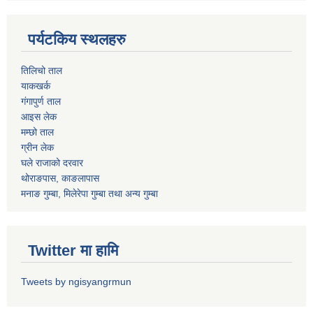
पर्यटकिय स्थलहरु
तिलिचो ताल
याकखर्क
गंगापुर्ण ताल
आइस लेक
मम्छो ताल
ग्रीन लेक
घले राजाको दरवार
थोराङपास, काङलापास
मनाङ गुम्बा, मिलेरेपा गुम्बा तथा अन्य गुम्बा
Twitter मा हामि
Tweets by ngisyangrmun