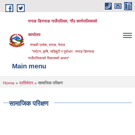
Skip to main content
मनाङ ङिस्याङ गाउँपालिका, गाँउ कार्यपालिकाको
कार्यालय
गण्डकी प्रदेश, मनाङ, नेपाल
"पर्यटन, कृषि, जडिबुटी र पुर्वाधार : मनाङ ङिस्याङ
गाउँपालिकाको विकासको आधार"
Main menu
You are here
Home
»
प्रतिवेदन
» सामाजिक परिक्षण
सामाजिक परिक्षण