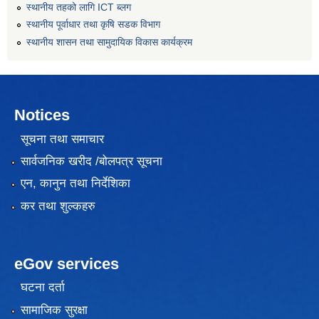
स्थानीय तहको लागि ICT ब्लग
स्थानीय पूर्वाधार तथा कृषि सडक विभाग
स्थानीय शासन तथा सामुदायिक विकास कार्यक्रम
Notices
सूचना तथा समाचार
सार्वजनिक खरीद /बोलपत्र सूचना
एन, कानुन तथा निर्देशिका
कर तथा शुल्कहरु
eGov services
घटना दर्ता
सामाजिक सुरक्षा