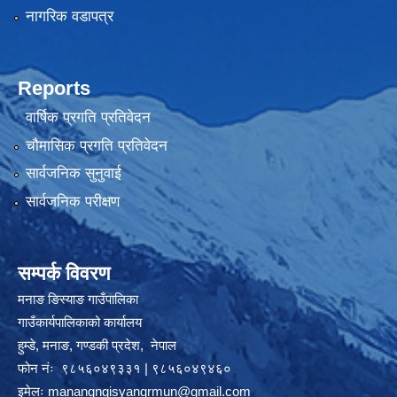
नागरिक वडापत्र
Reports
वार्षिक प्रगति प्रतिवेदन
चौमासिक प्रगति प्रतिवेदन
सार्वजनिक सुनुवाई
सार्वजनिक परीक्षण
सम्पर्क विवरण
मनाङ ङिस्याङ गाउँपालिका
गाउँकार्यपालिकाको कार्यालय
हुम्डे, मनाङ, गण्डकी प्रदेश, ‍ नेपाल
फोन नंः ९८५६०४९३३१ | ९८५६०४९४६०
इमेलः
manangngisyangrmun@gmail.com