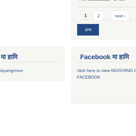
Pages
1
2
next ›
अन्य
मा हामि
Facebook मा हामि
gisyangrmun
click here to view NGISYANG
FACEBOOK