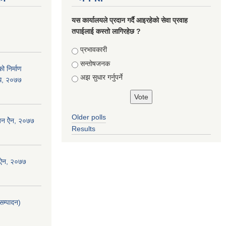
यस कार्यालयले प्रदान गर्दै आइरहेको सेवा प्रवाह
तपाईलाई कस्तो लागिरहेछ ?
Choices
प्रभावकारी
सन्तोषजनक
ो निर्माण
अझ सुधार गर्नुपर्ने
िधि, २०७७
Older polls
जन ऐेन, २०७७
Results
 ऐन, २०७७
सम्पादन)