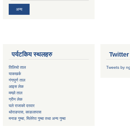
अन्य
पर्यटकिय स्थलहरु
Twitter 
तिलिचो ताल
Tweets by n
याकखर्क
गंगापुर्ण ताल
आइस लेक
मम्छो ताल
ग्रीन लेक
घले राजाको दरवार
थोराङपास, काङलापास
मनाङ गुम्बा, मिलेरेपा गुम्बा तथा अन्य गुम्बा