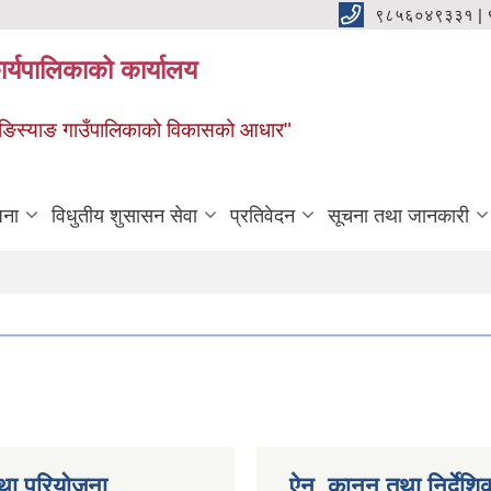
९८५६०४९३३१ |
र्यपालिकाको कार्यालय
ाङ ङिस्याङ गाउँपालिकाको विकासको आधार"
जना
विधुतीय शुसासन सेवा
प्रतिवेदन
सूचना तथा जानकारी
था परियोजना
ऐन, कानुन तथा निर्देशि