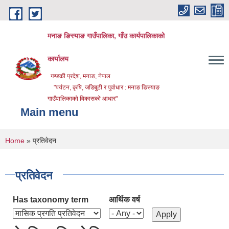
Skip to main content
मनाङ ङिस्याङ गाउँपालिका, गाँउ कार्यपालिकाको
कार्यालय
गण्डकी प्रदेश, मनाङ, नेपाल
"पर्यटन, कृषि, जडिबुटी र पुर्वाधार : मनाङ ङिस्याङ
गाउँपालिकाको विकासको आधार"
Main menu
You are here
Home
» प्रतिवेदन
प्रतिवेदन
Has taxonomy term
आर्थिक वर्ष