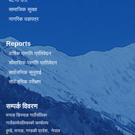
घटना दर्ता
सामाजिक सुरक्षा
नागरिक वडापत्र
Reports
वार्षिक प्रगति प्रतिवेदन
चौमासिक प्रगति प्रतिवेदन
सार्वजनिक सुनुवाई
सार्वजनिक परीक्षण
सम्पर्क विवरण
मनाङ ङिस्याङ गाउँपालिका
गाउँकार्यपालिकाको कार्यालय
हुम्डे, मनाङ, गण्डकी प्रदेश, ‍ नेपाल