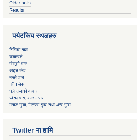
Older polls
Results
पर्यटकिय स्थलहरु
तिलिचो ताल
याकखर्क
गंगापुर्ण ताल
आइस लेक
मम्छो ताल
ग्रीन लेक
घले राजाको दरवार
थोराङपास, काङलापास
मनाङ गुम्बा, मिलेरेपा गुम्बा तथा अन्य गुम्बा
Twitter मा हामि