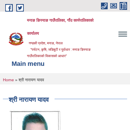
Skip to main content
मनाङ ङिस्याङ गाउँपालिका, गाँउ कार्यपालिकाको
कार्यालय
गण्डकी प्रदेश, मनाङ, नेपाल
"पर्यटन, कृषि, जडिबुटी र पुर्वाधार : मनाङ ङिस्याङ
गाउँपालिकाको विकासको आधार"
Main menu
You are here
Home
» श्री नारायण यादव
श्री नारायण यादव