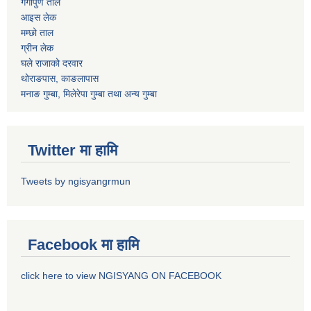
गंगापुर्ण ताल
आइस लेक
मम्छो ताल
ग्रीन लेक
घले राजाको दरवार
थोराङपास, काङलापास
मनाङ गुम्बा, मिलेरेपा गुम्बा तथा अन्य गुम्बा
Twitter मा हामि
Tweets by ngisyangrmun
Facebook मा हामि
click here to view NGISYANG ON FACEBOOK