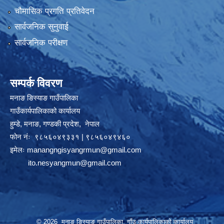
चौमासिक प्रगति प्रतिवेदन
सार्वजनिक सुनुवाई
सार्वजनिक परीक्षण
सम्पर्क विवरण
मनाङ ङिस्याङ गाउँपालिका
गाउँकार्यपालिकाको कार्यालय
हुम्डे, मनाङ, गण्डकी प्रदेश, ‍ नेपाल
फोन नंः ९८५६०४९३३१ | ९८५६०४९४६०
इमेलः
manangngisyangrmun@gmail.com
ito.nesyangmun@gmail.com
© 2026 मनाङ ङिस्याङ गाउँपालिका, गाँउ कार्यपालिकाको कार्यालय