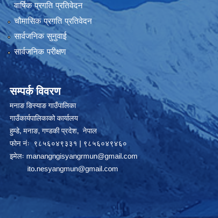
वार्षिक प्रगति प्रतिवेदन
चौमासिक प्रगति प्रतिवेदन
सार्वजनिक सुनुवाई
सार्वजनिक परीक्षण
सम्पर्क विवरण
मनाङ ङिस्याङ गाउँपालिका
गाउँकार्यपालिकाको कार्यालय
हुम्डे, मनाङ, गण्डकी प्रदेश, ‍ नेपाल
फोन नंः ९८५६०४९३३१ | ९८५६०४९४६०
इमेलः
manangngisyangrmun@gmail.com
ito.nesyangmun@gmail.com