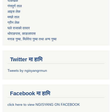
याकखर्क
गंगापुर्ण ताल
आइस लेक
मम्छो ताल
ग्रीन लेक
घले राजाको दरवार
थोराङपास, काङलापास
मनाङ गुम्बा, मिलेरेपा गुम्बा तथा अन्य गुम्बा
Twitter मा हामि
Tweets by ngisyangrmun
Facebook मा हामि
click here to view NGISYANG ON FACEBOOK