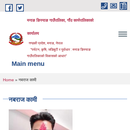
Skip to main content
मनाङ ङिस्याङ गाउँपालिका, गाँउ कार्यपालिकाको
कार्यालय
गण्डकी प्रदेश, मनाङ, नेपाल
"पर्यटन, कृषि, जडिबुटी र पुर्वाधार : मनाङ ङिस्याङ
गाउँपालिकाको विकासको आधार"
Main menu
You are here
Home
» नबराज कामी
नबराज कामी